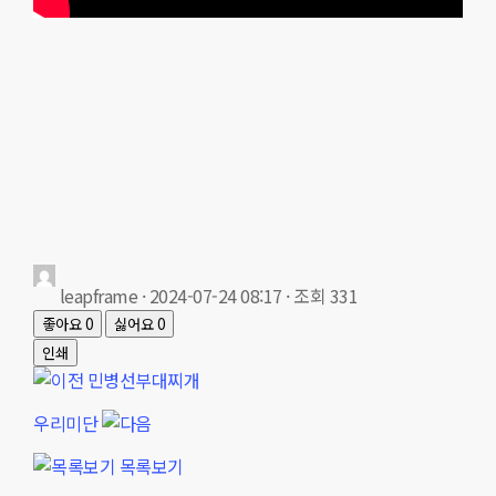
leapframe
· 2024-07-24 08:17 · 조회 331
좋아요
0
싫어요
0
인쇄
민병선부대찌개
우리미단
목록보기