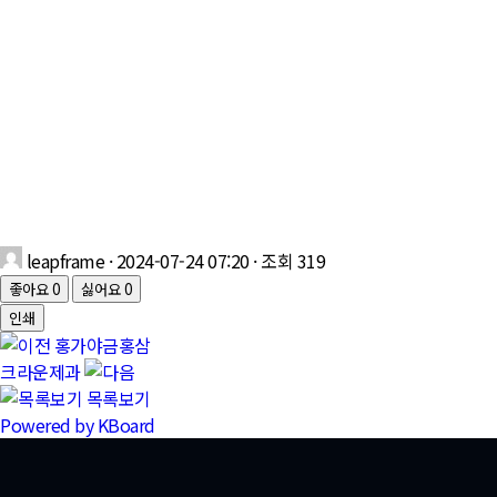
leapframe
· 2024-07-24 07:20 · 조회 319
좋아요
0
싫어요
0
인쇄
홍가야금홍삼
크라운제과
목록보기
Powered by KBoard