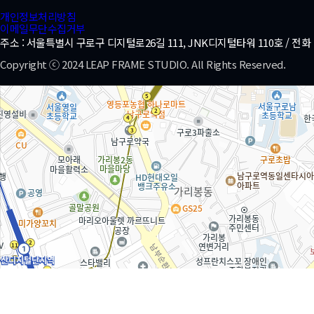
개인정보처리방침
이메일무단수집거부
주소 : 서울특별시 구로구 디지털로26길 111, JNK디지털타워 110호 / 전화 : 070-77
Copyright ⓒ 2024 LEAP FRAME STUDIO. All Rights Reserved.