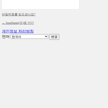
비밀번호를 잊으셨나요?
← leapframe(으)로 가기
개인정보 처리방침
언어